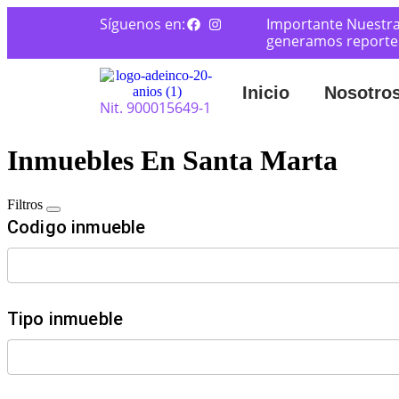
Síguenos en:
Importante Nuestra
generamos reportes 
Inicio
Nosotro
Nit. 900015649-1
Inmuebles En Santa Marta
Filtros