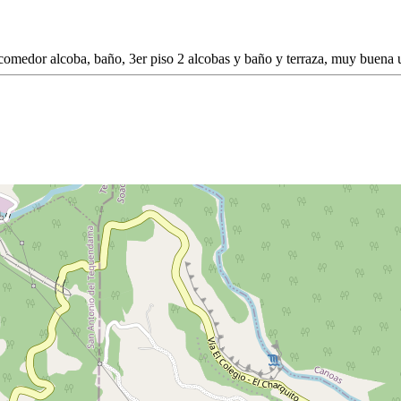
la comedor alcoba, baño, 3er piso 2 alcobas y baño y terraza, muy buen