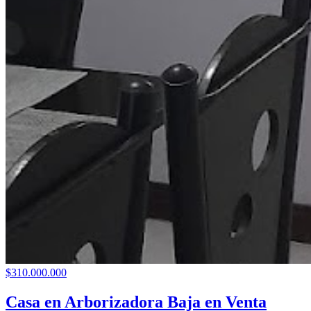
$310.000.000
Casa en Arborizadora Baja en Venta