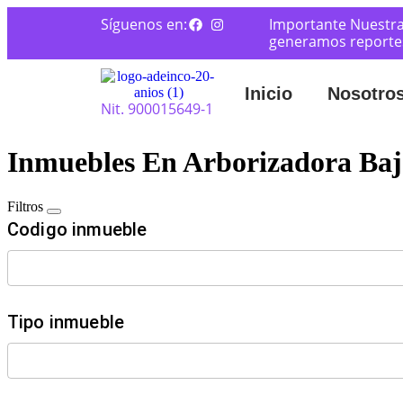
Síguenos en:
Importante Nuestra
generamos reportes 
Inicio
Nosotro
Nit. 900015649-1
Inmuebles En Arborizadora Baj
Filtros