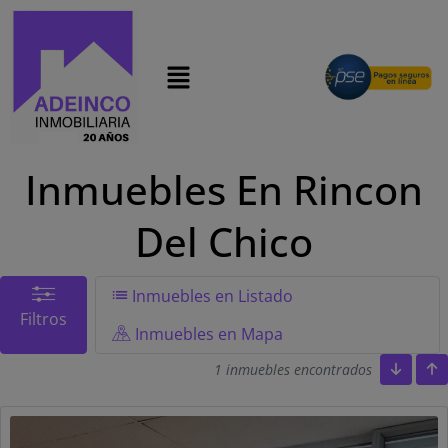
modal-check
Inmuebles En Rincon
Del Chico
Inmuebles en Listado
Filtros
Inmuebles en Mapa
1 inmuebles encontrados