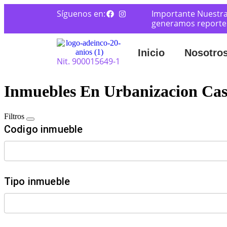
Síguenos en:
Importante Nuestra
generamos reportes 
Inicio
Nosotro
Nit. 900015649-1
Inmuebles En Urbanizacion Cast
Filtros