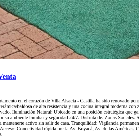
Venta
tamento en el corazón de Villa Alsacia - Castilla ha sido renovado pens
ámica/baldosa de alta resistencia y una cocina integral moderna con zo
ado. Iluminación Natural: Ubicado en una posición estratégica que gar
or su ambiente familiar y seguridad 24/7. Disfruta de: Zonas Sociales: 
mantenerte activo sin salir de casa. Tranquilidad: Vigilancia permanent
e Acceso: Conectividad rápida por la Av. Boyacá, Av. de las Américas,
s.