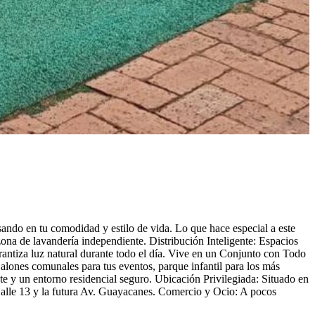
ando en tu comodidad y estilo de vida. Lo que hace especial a este
na de lavandería independiente. Distribución Inteligente: Espacios
antiza luz natural durante todo el día. Vive en un Conjunto con Todo
Salones comunales para tus eventos, parque infantil para los más
e y un entorno residencial seguro. Ubicación Privilegiada: Situado en
 Calle 13 y la futura Av. Guayacanes. Comercio y Ocio: A pocos