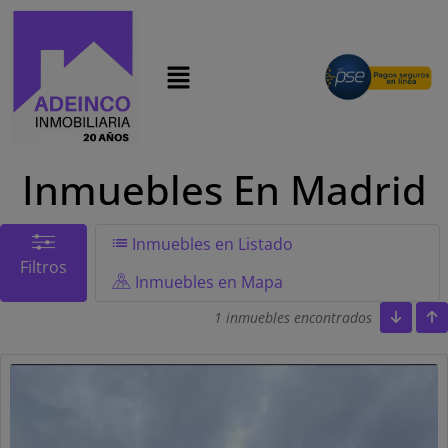
modal-check
Inmuebles En Madrid
Inmuebles en Listado
Filtros
Inmuebles en Mapa
1 inmuebles encontrados