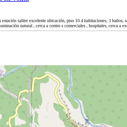
estación salitre excelente ubicación, piso 10 4 habitaciones, 3 baños, 
minación natural , cerca a centro s comerciales , hospitales, cerca a exc