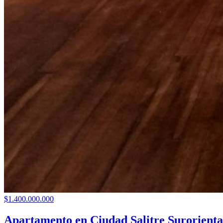
$1.400.000.000
Apartamento en Ciudad Salitre Surorienta