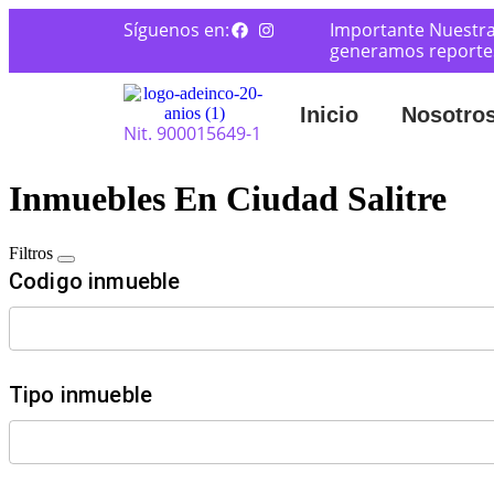
Síguenos en:
Importante Nuestra
generamos reportes 
Inicio
Nosotro
Nit. 900015649-1
Inmuebles En Ciudad Salitre
Filtros